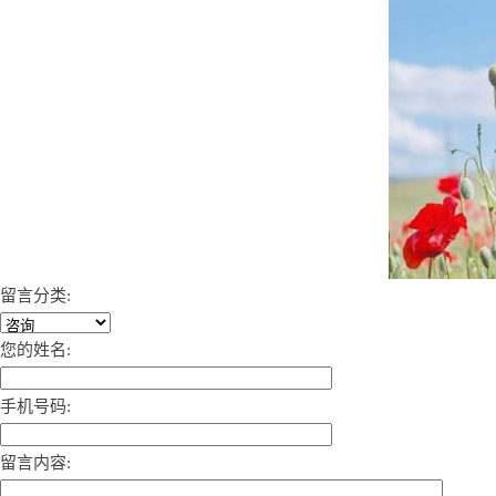
留言分类:
您的姓名:
手机号码:
留言内容: