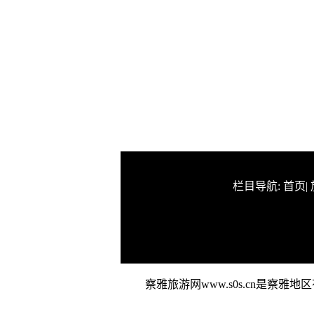
栏目导航:
首页
|
察雅旅游网www.s0s.cn是