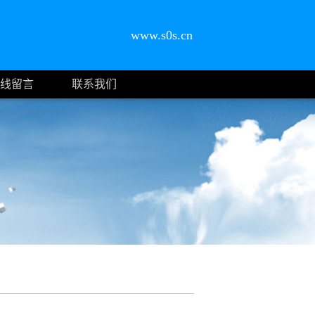
www.s0s.cn
线留言
联系我们