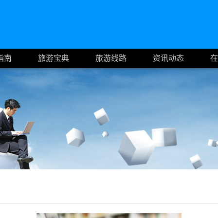
指南
旅游宝典
旅游线路
资讯动态
在